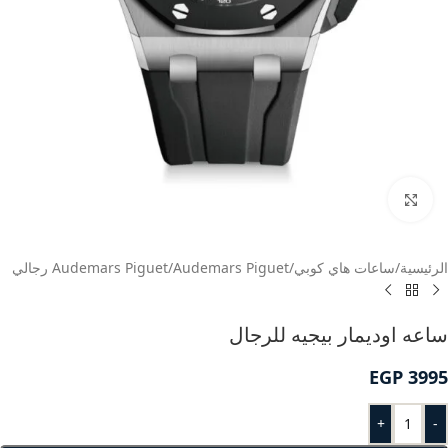
انقر للتكبير
الرئيسية
/
ساعات هاي كوبي
/
Audemars Piguet
/
Audemars Piguet رجالي
ساعه اوديمار بيجيه للرجال
EGP
3995
+
-