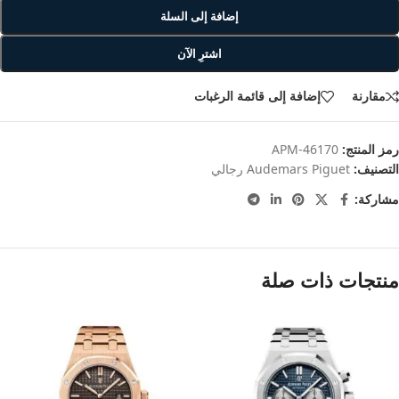
إضافة إلى السلة
اشترِ الآن
مقارنة
إضافة إلى قائمة الرغبات
رمز المنتج:
APM-46170
التصنيف:
Audemars Piguet رجالي
مشاركة:
منتجات ذات صلة