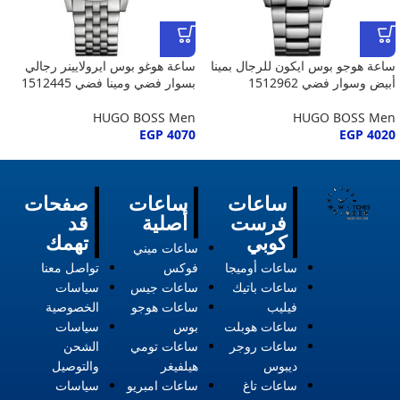
ساعة هوجو بوس ايكون للرجال بمينا
ساعة هوغو بوس ايرولايينر رجالي
أبيض وسوار فضي 1512962
بسوار فضي ومينا فضي 1512445
HUGO BOSS Men
HUGO BOSS Men
EGP
4070
EGP
4020
ساعات
ساعات
صفحات
فرست
أصلية
قد
كوبي
تهمك
ساعات ميني
ساعات أوميجا
فوكس
تواصل معنا
ساعات باتيك
ساعات جيس
سياسات
فيليب
ساعات هوجو
الخصوصية
ساعات هوبلت
بوس
سياسات
ساعات روجر
ساعات تومي
الشحن
ديبوس
هيلفيغر
والتوصيل
ساعات تاغ
ساعات امبريو
سياسات