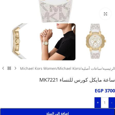
انقر للتكبير
الرئيسية
/
ساعات أصلية
/
Michael Kors
/
Michael Kors Women
ساعة مايكل كورس للنساء MK7221
EGP
3700
+
-
إضافة إلى السلة