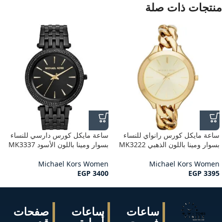
منتجات ذات صلة
ساعة مايكل كورس رانواي للنساء
ساعة مايكل كورس دارسي للنساء
بسوار ومينا باللون الذهبي MK3222
بسوار ومينا باللون الأسود MK3337
Michael Kors Women
Michael Kors Women
EGP
3400
EGP
3395
ساعات
ساعات
صفحات