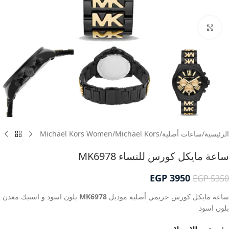
انقر للتكبير
الرئيسية
/
ساعات أصلية
/
Michael Kors
/
Michael Kors Women
ساعة مايكل كورس للنساء MK6978
EGP
3950
EGP
5350
ساعة مايكل كورس حريمي أصلية موديل
MK6978
بلون اسود و استيك معدن
بلون اسود