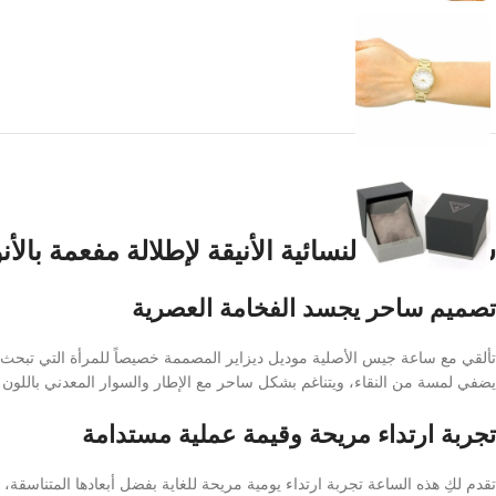
ساعة جيس النسائية الأنيقة لإطلالة مفعمة بالأنو
تصميم ساحر يجسد الفخامة العصرية
تألقي مع ساعة جيس الأصلية موديل ديزاير المصممة خصيصاً للمرأة التي تبحث عن 
يضفي لمسة من النقاء، ويتناغم بشكل ساحر مع الإطار والسوار المعدني باللون 
تجربة ارتداء مريحة وقيمة عملية مستدامة