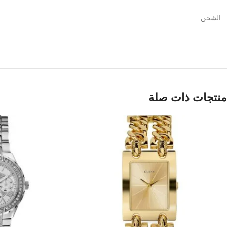
الشحن
منتجات ذات صلة