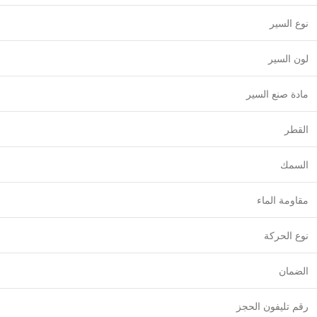
نوع السير
لون السير
مادة صنع السير
القطر
السمك
مقاومة الماء
نوع الحركة
الضمان
رقم تليفون الحجز