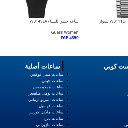
ساعة جيس فيفا للنساء W0111L1 بسوار
ساعة جيس للنساء W0149L4
Guess Women
EGP
4350
ت كوبي
ساعات أصلية
ساعات ميني فوكس
ساعات جيس
ساعات هوجو بوس
ساعات تومي هيلفيغر
ساعات امبريو ارماني
ساعات فوسيل
ساعات مايكل كورس
ساعات ديزل
س
ساعات مازيراتي