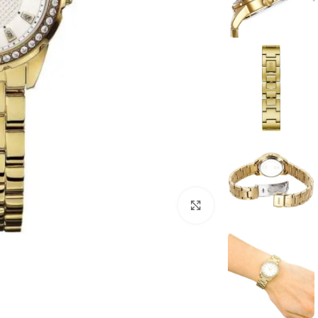
انقر للتكبير