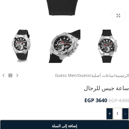
انقر للتكبير
الرئيسية
/
ساعات أصلية
/
Guess
/
Guess Men
ساعة جيس للرجال
EGP
3640
EGP
4300
+
-
إضافة إلى السلة