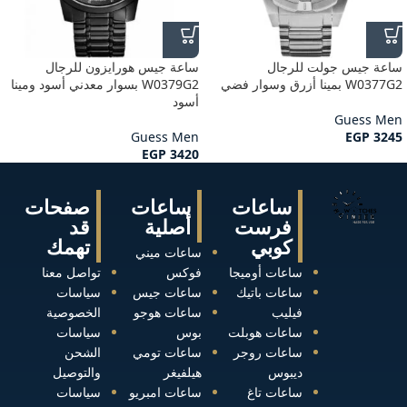
ساعة جيس جولت للرجال
ساعة جيس هورايزون للرجال
W0377G2 بمينا أزرق وسوار فضي
W0379G2 بسوار معدني أسود ومينا
أسود
Guess Men
Guess Men
EGP
3245
EGP
3420
ساعات
ساعات
صفحات
فرست
أصلية
قد
كوبي
تهمك
ساعات ميني
ساعات أوميجا
فوكس
تواصل معنا
ساعات باتيك
ساعات جيس
سياسات
فيليب
ساعات هوجو
الخصوصية
ساعات هوبلت
بوس
سياسات
ساعات روجر
ساعات تومي
الشحن
ديبوس
هيلفيغر
والتوصيل
ساعات تاغ
ساعات امبريو
سياسات