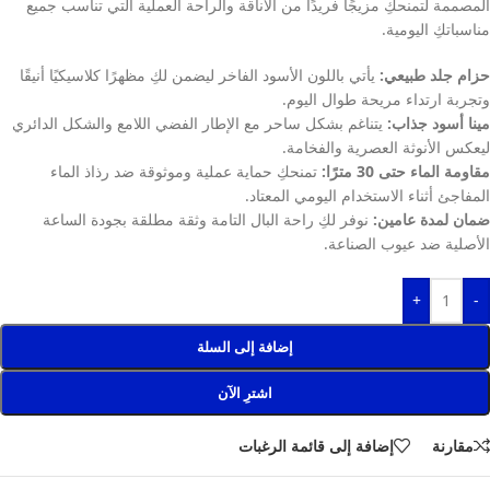
المصممة لتمنحكِ مزيجًا فريدًا من الأناقة والراحة العملية التي تناسب جميع
مناسباتكِ اليومية.
حزام جلد طبيعي:
يأتي باللون الأسود الفاخر ليضمن لكِ مظهرًا كلاسيكيًا أنيقًا
وتجربة ارتداء مريحة طوال اليوم.
مينا أسود جذاب:
يتناغم بشكل ساحر مع الإطار الفضي اللامع والشكل الدائري
ليعكس الأنوثة العصرية والفخامة.
مقاومة الماء حتى 30 مترًا:
تمنحكِ حماية عملية وموثوقة ضد رذاذ الماء
المفاجئ أثناء الاستخدام اليومي المعتاد.
ضمان لمدة عامين:
نوفر لكِ راحة البال التامة وثقة مطلقة بجودة الساعة
الأصلية ضد عيوب الصناعة.
+
-
إضافة إلى السلة
اشترِ الآن
مقارنة
إضافة إلى قائمة الرغبات