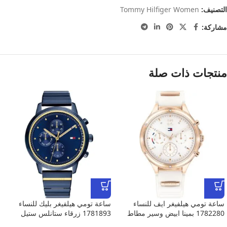
التصنيف:
Tommy Hilfiger Women
مشاركة:
منتجات ذات صلة
ساعة تومي هيلفيغر ايف للنساء
ساعة تومي هيلفيغر بليك للنساء
1782280 بمينا ابيض وسير مطاط
1781893 زرقاء ستانلس ستيل