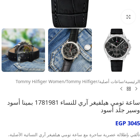
انقر للتكبير
الرئيسية
/
ساعات أصلية
/
Tommy Hilfiger
/
Tommy Hilfiger Women
ساعة تومي هيلفيغر آري للنساء 1781981 بمينا أسود
وسير جلد أسود
EGP
3045
تألقي بإطلالة عصرية ساحرة مع ساعة تومي هيلفيغر آري النسائية الأصلية،