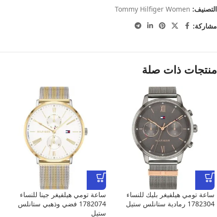
التصنيف:
Tommy Hilfiger Women
مشاركة:
منتجات ذات صلة
ساعة تومي هيلفيغر بليك للنساء
ساعة تومي هيلفيغر جينا للنساء
1782304 رمادية ستانلس ستيل
1782074 فضي وذهبي ستانلس
ستيل