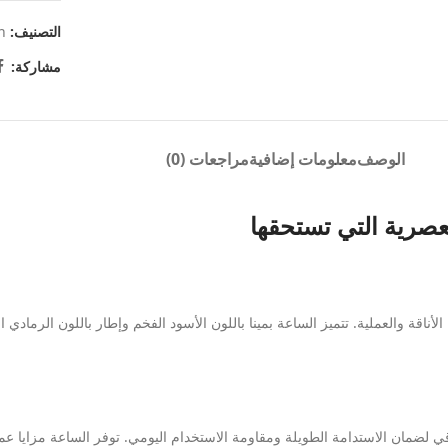
التصنيف:
n
مشاركة:
الوصف
معلومات إضافية
مراجعات (0)
عصرية التي تستحقها
تصميم دائري جذاب يجمع بين الأناقة والعملية. تتميز الساعة بمينا باللون الأسود الفخم وإطار بال
قي لضمان الاستدامة الطويلة ومقاومة الاستخدام اليومي. توفر الساعة مزايا 