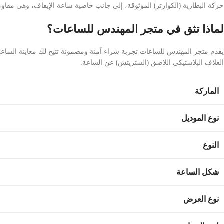
حركة البطارية (الكوارتز) الموثوقة، إلى جانب خاصية ساعة الإيقاف، وهي مقاومة للماء حتى عمق 50 مترًا لتمنحك الراحة وال
لماذا تثق في متجر المهندس للساعات؟
الغلاف البلاستيكي اللاصق (الستريتش) عن الساعة.
الماركة
نوع الموديل
النوع
شكل الساعة
نوع العرض