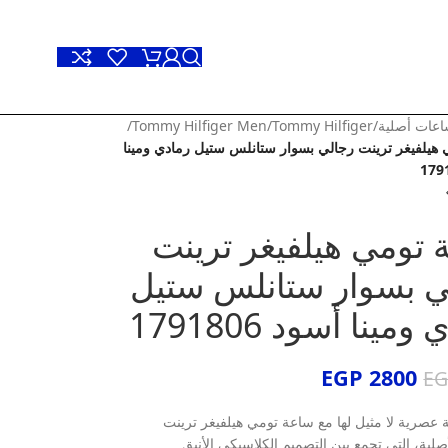
عات أصلية
/
Tommy Hilfiger
/
Tommy Hilfiger Men
/
هيلفيغر ترينت رجالي بسوار ستانلس ستيل رمادي ومينا
 تومي هيلفيغر ترينت
ي بسوار ستانلس ستيل
ومينا أسود 1791806
EGP
2800
E
ة عصرية لا مثيل لها مع ساعة تومي هيلفيغر ترينت
أصلية، التي تجمع بين التصميم الكلاسيكي الأنيق