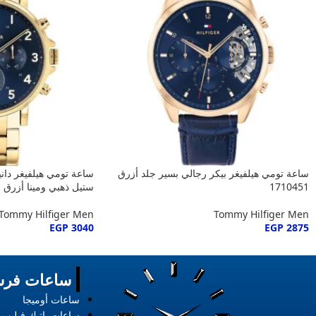
ساعة تومي هيلفيغر بيكر رجالي بسير جلد أزرق
ساعة تومي هيلفيغر دان
1710451
ستيل ذهبي ومينا أزرق
Tommy Hilfiger Men
Tommy Hilfiger Men
EGP
3040
EGP
2875
ساعات فرس
ساعات أوميجا
ساعات باتيك فيليب