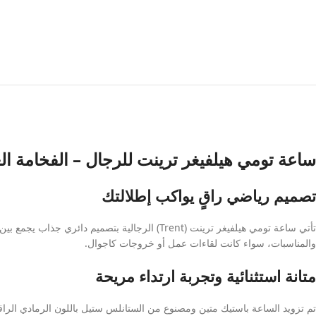
ساعة تومي هيلفيغر ترينت للرجال – الفخامة ال
تصميم رياضي راقٍ يواكب إطلالتك
تأتي ساعة تومي هيلفيغر ترينت (Trent) الرجالية ب
والمناسبات، سواء كانت لقاءات عمل أو خروجات كاجوال.
متانة استثنائية وتجربة ارتداء مريحة
تم تزويد الساعة باستيك متين ومصنوع من الستانلس ستيل باللون الرمادي الرا