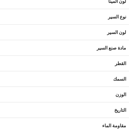
لون المينا
نوع السير
لون السير
مادة صنع السير
القطر
السمك
الوزن
التاريخ
مقاومة الماء