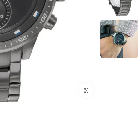
انقر للتكبير