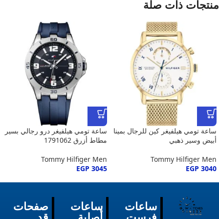
منتجات ذات صلة
ساعة تومي هيلفيغر كين للرجال بمينا
ساعة تومي هيلفيغر درو رجالي بسير
أبيض وسير ذهبي
مطاط أزرق 1791062
Tommy Hilfiger Men
Tommy Hilfiger Men
EGP
3045
EGP
3040
ساعات
ساعات
صفحات
فرست
أصلية
قد