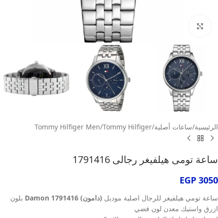
انقر للتكبير
الرئيسية
/
ساعات أصلية
/
Tommy Hilfiger
/
Tommy Hilfiger Men
ساعة تومى هيلفيغر رجالى 1791416
EGP
3050
ساعة تومي هيلفيغر للرجال اصلية موديل
(دامون) Damon 1791416
بلون
ازرق واستيك معدن لون فضي