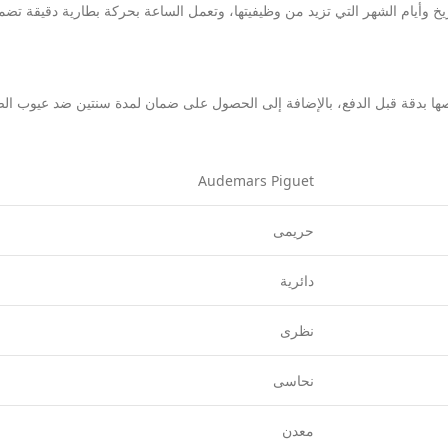
وأيام الشهر التي تزيد من وظيفيتها، وتعمل الساعة بحركة بطارية دقيقة تضمن 
Audemars Piguet
حريمى
دائرية
نظرى
نحاسى
معدن