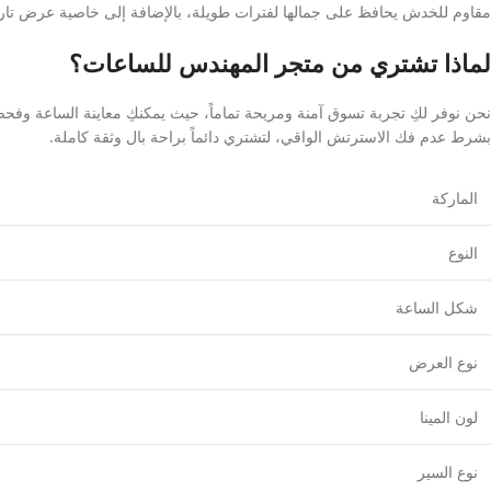
مقاوم للخدش يحافظ على جمالها لفترات طويلة، بالإضافة إلى خاصية عرض تاريخ 
لماذا تشتري من متجر المهندس للساعات؟
بشرط عدم فك الاسترتش الواقي، لتشتري دائماً براحة بال وثقة كاملة.
الماركة
النوع
شكل الساعة
نوع العرض
لون المينا
نوع السير