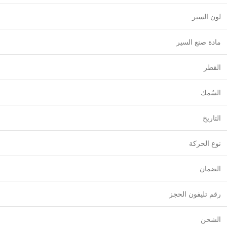
لون السير
مادة صنع السير
القطر
السُمك
التاريخ
نوع الحركة
الضمان
رقم تليفون الحجز
الشحن