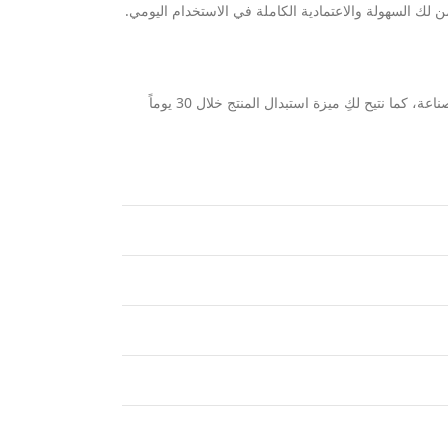
لك السهولة والاعتمادية الكاملة في الاستخدام اليومي.
نحن نوفر لكِ تجربة تسوق آمنة ومريحة تماماً، حيث يمكنكِ معاينة الساعة وفحصها بدقة قبل الدفع، بالإضافة إلى الحصول على ضمان لمدة سنتين ضد عيوب الصناعة، كما نتيح لكِ ميزة استبدال المنتج خلال 30 يوماً