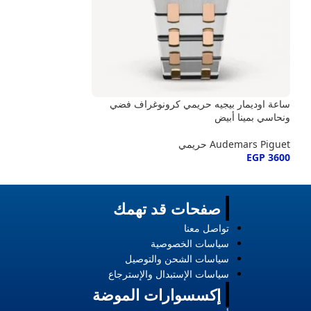
ساعة اوديمار بيجيه حريمي كرونوغراف فضي
ونحاسي بمينا أبيض
Audemars Piguet حريمي
EGP
3600
صفحات قد تهمك
تواصل معنا
سياسات الخصوصية
سياسات الشحن والتوصيل
سياسات الإستبدال والإسترجاع
إكسسوارات الموضة