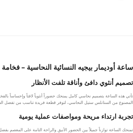
ساعة أوديمار بيجيه النسائية النحاسية – فخامة 
تصميم أنثوي دافئ وأناقة تلفت الأنظار
تأتي هذه الساعة بتصميم نحاسي كامل يمنحك حضوراً أنثوياً لافتاً وإحساساً بال
المصنوع من الستانلس ستيل النحاسي، لتوفر قطعة فريدة تناسب من تفضل الساعات 
تجربة ارتداء مريحة ومواصفات عملية يومية