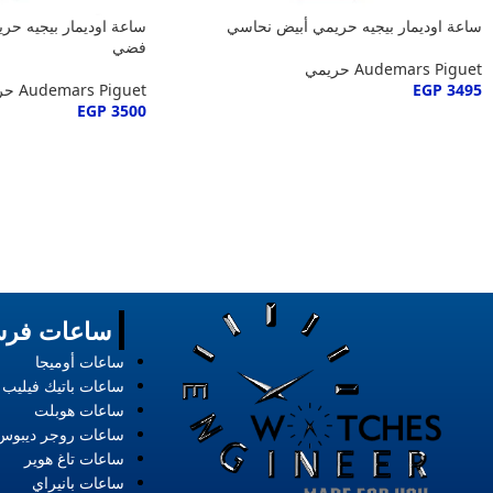
ساعة اوديمار بيجيه حريمي أبيض نحاسي
ساعة اوديمار بيجيه حر
فضي
Audemars Piguet حريمي
3495
EGP
Audemars Piguet حريمي
EGP
3500
ساعات فرس
ساعات أوميجا
ساعات باتيك فيليب
ساعات هوبلت
ساعات روجر ديبوس
ساعات تاغ هوير
ساعات بانيراي