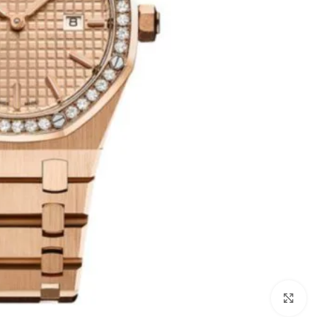
انقر للتكبير