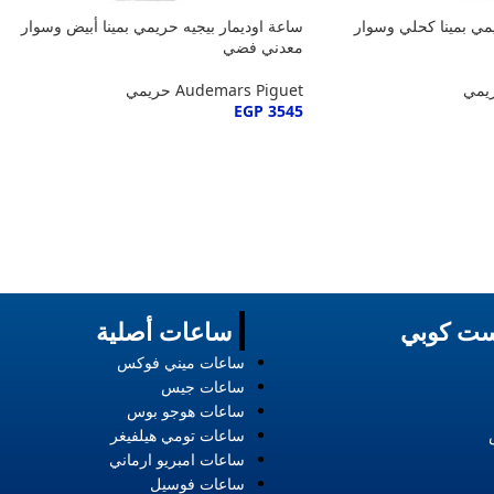
يمي بمينا كحلي وسوار
ساعة اوديمار بيجيه حريمي بمينا أبيض وسوار
معدني فضي
Audemars Piguet حريمي
EGP
3545
ت كوبي
ساعات أصلية
ساعات ميني فوكس
ساعات جيس
ساعات هوجو بوس
ساعات تومي هيلفيغر
ساعات امبريو ارماني
ساعات فوسيل