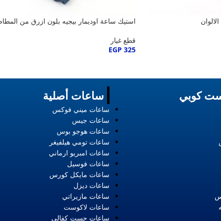
لالوان
استيك ساعة اوديمار بيجيه بلون ازرق من المطا
قطع غيار
EGP
325
ت كوبي
ساعات أصلية
ساعات ميني فوكس
ساعات جيس
ساعات هوجو بوس
ساعات تومي هيلفيغر
ساعات امبريو ارماني
ساعات فوسيل
ساعات مايكل كورس
ساعات ديزل
س
ساعات مازيراتي
ساعات لاكوست
ساعات جست كفالي