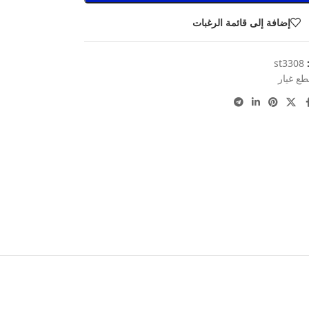
إضافة إلى قائمة الرغبات
:
st3308
طع غيار