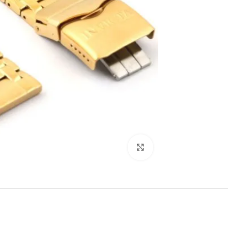
انقر للتكبير