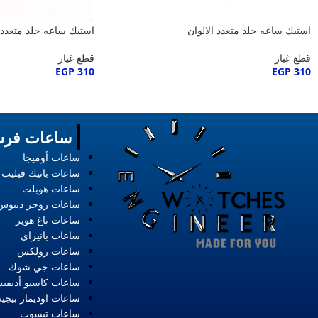
استيك ساعه جلد متعدد الالوان
استيك ساعه جلد متعدد ا
قطع غيار
قطع غيار
EGP
310
EGP
310
ساعات فرس
ساعات أوميجا
ساعات باتيك فيليب
ساعات هوبلت
ساعات روجر ديبوس
ساعات تاغ هوير
ساعات بانيراي
ساعات رولكس
ساعات جي شوك
ساعات كاسيو أديفي
ساعات اوديمار بيجيه
ساعات تيسوت