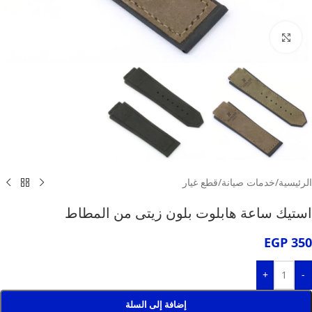
انقر للتكبير
الرئيسية
/
خدمات صيانة
/
قطع غيار
استيك ساعة هابلوت بلون زيتى من المطاط
EGP
350
+
-
إضافة إلى السلة