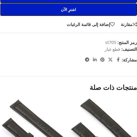
اشترِ الآن
مقارنة
إضافة إلى قائمة الرغبات
رمز المنتج:
st705
التصنيف:
قطع غيار
مشاركة:
منتجات ذات صلة