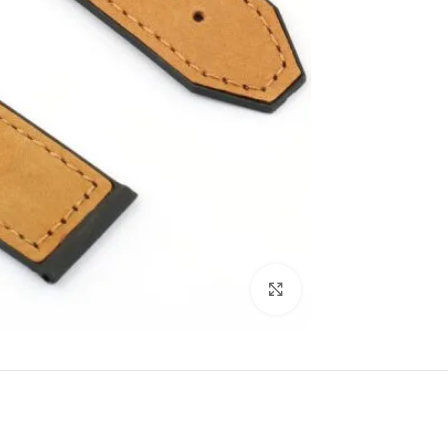
انقر للتكبير