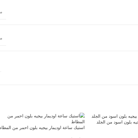
م
م
يه بلون اسود من الجلد
استيك ساعة اوديمار بيجيه بلون احمر من المطا