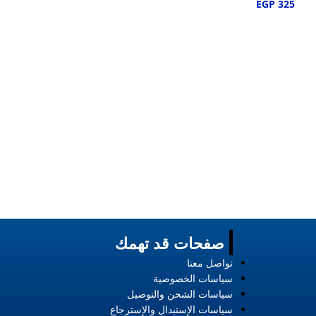
EGP
325
استيك ساعة اوديمار
قطع غيار
EGP
330
صفحات قد تهمك
تواصل معنا
سياسات الخصوصية
سياسات الشحن والتوصيل
سياسات الإستبدال والإسترجاع