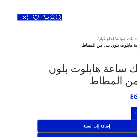
مات صيانة
/
قطع غيار
/
 هابلوت بلون بنى من المطاط
ك ساعة هابلوت بلون
من المطاط
E
+
إضافة إلى السلة