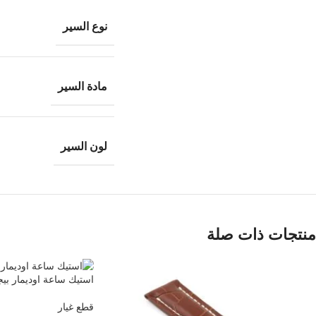
نوع السير
مادة السير
لون السير
منتجات ذات صلة
استيك ساعة اوديمار بيج
قطع غيار