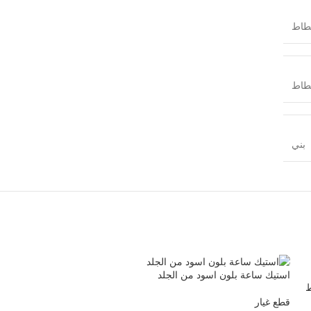
طاط
طاط
بني
استيك ساعة بلون اسود من الجلد
ط
قطع غيار