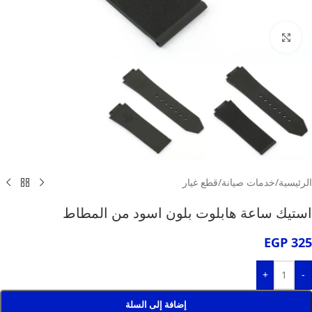
انقر للتكبير
الرئيسية
/
خدمات صيانة
/
قطع غيار
استيك ساعة هابلوت بلون اسود من المطاط
EGP
325
+
-
إضافة إلى السلة