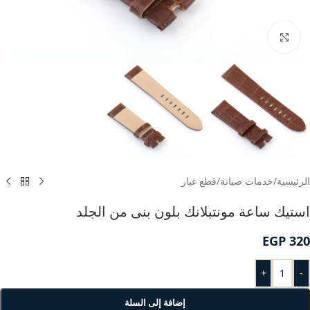
انقر للتكبير
الرئيسية
/
خدمات صيانة
/
قطع غيار
استيك ساعة مونتبلانك بلون بنى من الجلد
EGP
320
+
-
إضافة إلى السلة