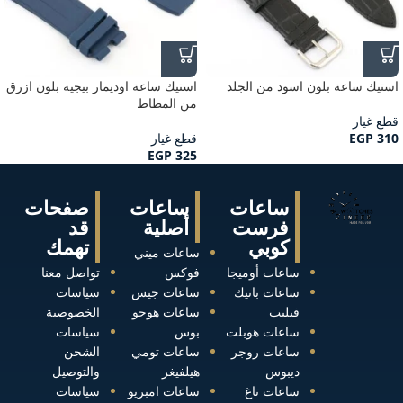
استيك ساعة بلون اسود من الجلد
استيك ساعة اوديمار بيجيه بلون ازرق
من المطاط
قطع غيار
310
EGP
قطع غيار
EGP
325
ساعات
ساعات
صفحات
فرست
أصلية
قد
كوبي
تهمك
ساعات ميني
ساعات أوميجا
فوكس
تواصل معنا
ساعات باتيك
ساعات جيس
سياسات
فيليب
ساعات هوجو
الخصوصية
ساعات هوبلت
بوس
سياسات
ساعات روجر
ساعات تومي
الشحن
ديبوس
هيلفيغر
والتوصيل
ساعات تاغ
ساعات امبريو
سياسات