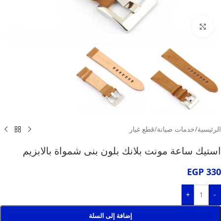
انقر للتكبير
الرئيسية
/
خدمات صيانة
/
قطع غيار
استيك ساعة مونت بلانك بلون بنى شمواة بالابزيم
EGP
330
+
-
إضافة إلى السلة