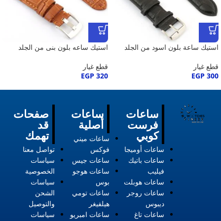
استيك ساعة بلون اسود من الجلد
استيك ساعه بلون بنى من الجلد
قطع غيار
قطع غيار
EGP
320
EGP
300
ساعات
ساعات
صفحات
فرست
أصلية
قد
كوبي
تهمك
ساعات ميني
ساعات أوميجا
فوكس
تواصل معنا
ساعات باتيك
ساعات جيس
سياسات
فيليب
ساعات هوجو
الخصوصية
ساعات هوبلت
بوس
سياسات
ساعات روجر
ساعات تومي
الشحن
ديبوس
هيلفيغر
والتوصيل
ساعات تاغ
ساعات امبريو
سياسات