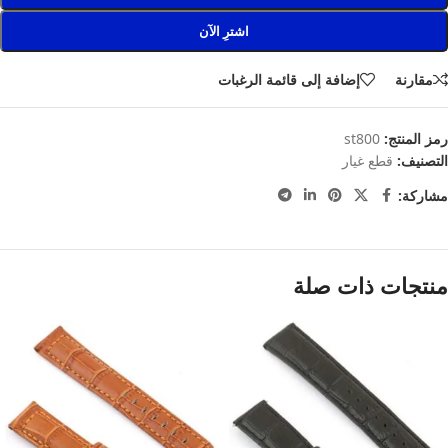
اشترِ الآن
مقارنة
إضافة إلى قائمة الرغبات
رمز المنتج:
st800
التصنيف:
قطع غيار
مشاركة:
منتجات ذات صلة