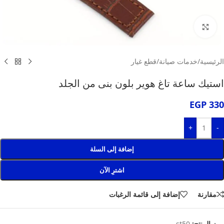
انقر للتكبير
الرئيسية
/
خدمات صيانة
/
قطع غيار
استيك ساعة تاغ هوير بلون بنى من الجلد
EGP
330
+
-
إضافة إلى السلة
اشترِ الآن
مقارنة
إضافة إلى قائمة الرغبات
رمز المنتج:
st50