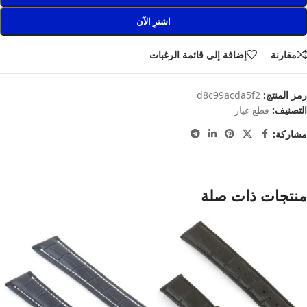
اشترِ الآن
مقارنة
إضافة إلى قائمة الرغبات
رمز المنتج:
d8c99acda5f2
التصنيف:
قطع غيار
مشاركة:
منتجات ذات صلة