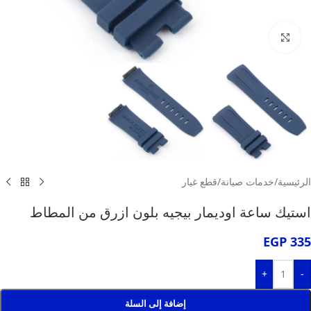
انقر للتكبير
الرئيسية
/
خدمات صيانة
/
قطع غيار
استيك ساعة اوديمار بيجيه بلون ازرق من المطاط
EGP
335
+
-
إضافة إلى السلة