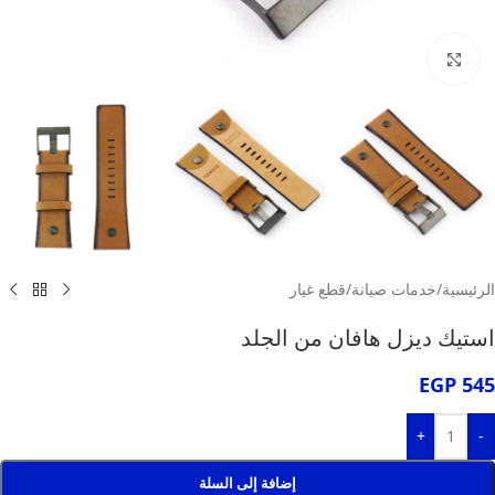
انقر للتكبير
الرئيسية
/
خدمات صيانة
/
قطع غيار
استيك ديزل هافان من الجلد
EGP
545
+
-
إضافة إلى السلة