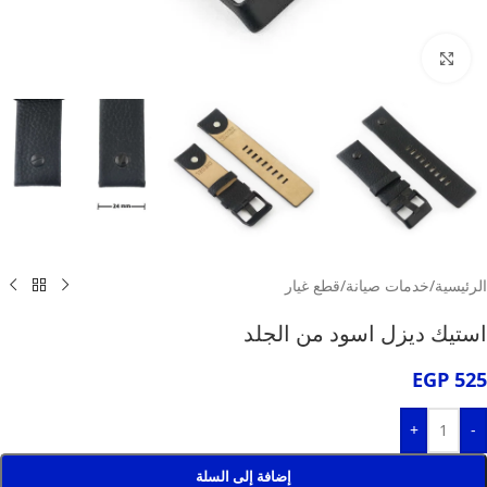
انقر للتكبير
الرئيسية
/
خدمات صيانة
/
قطع غيار
استيك ديزل اسود من الجلد
EGP
525
+
-
إضافة إلى السلة