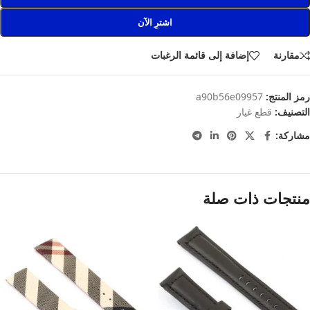
اشترِ الآن
مقارنة
إضافة إلى قائمة الرغبات
رمز المنتج:
a90b56e09957
التصنيف:
قطع غيار
مشاركة:
منتجات ذات صلة