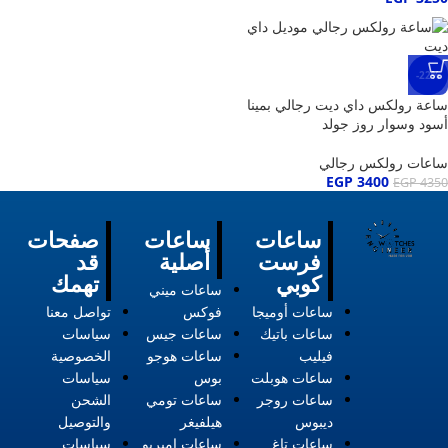
-22%
ساعة رولكس داي ديت رجالي بمينا
أسود وسوار روز جولد
ساعات رولكس رجالي
EGP
3400
EGP
4350
ساعات
ساعات
صفحات
فرست
أصلية
قد
كوبي
تهمك
ساعات ميني
ساعات أوميجا
فوكس
تواصل معنا
ساعات باتيك
ساعات جيس
سياسات
فيليب
ساعات هوجو
الخصوصية
ساعات هوبلت
بوس
سياسات
ساعات روجر
ساعات تومي
الشحن
ديبوس
هيلفيغر
والتوصيل
ساعات تاغ
ساعات امبريو
سياسات