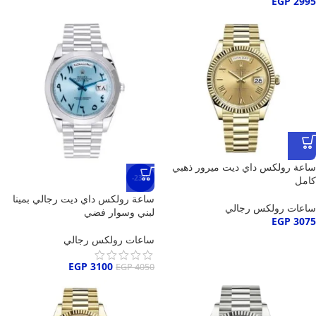
EGP
2995
ساعة رولكس داي ديت ميرور ذهبي
-23%
كامل
ساعة رولكس داي ديت رجالي بمينا
ساعات رولكس رجالي
لبني وسوار فضي
EGP
3075
ساعات رولكس رجالي
EGP
3100
EGP
4050