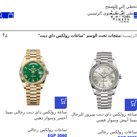
تخطي إلى التصفح
تخطي إلى المحتوى الرئيسي
الرئيسية
/
منتجات تحت الوسم “ساعات رولكس داي ديت”
ساعة رولكس داي ديت رجالي بمينا
ساعة رولكس داي ديت ميرور للرجال
أخضر وسوار ذهبي
بمينا أبيض وسوار فضي
ساعات رولكس رجالي
ساعات رولكس رجالي
EGP
3060