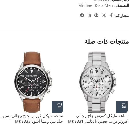
التصنيف:
Michael Kors Men
مشاركة:
منتجات ذات صلة
ساعة مايكل كورس جاج رجالي
ساعة مايكل كورس جاج رجالي بسير
كرونوغراف فضي بالكامل MK8331
جلد بني ومينا أسود MK8333