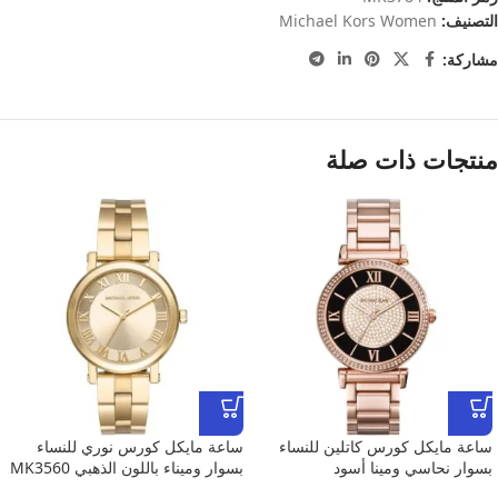
التصنيف:
Michael Kors Women
مشاركة:
منتجات ذات صلة
ساعة مايكل كورس كاتلين للنساء
ساعة مايكل كورس نوري للنساء
بسوار نحاسي ومينا أسود
بسوار وميناء باللون الذهبي MK3560