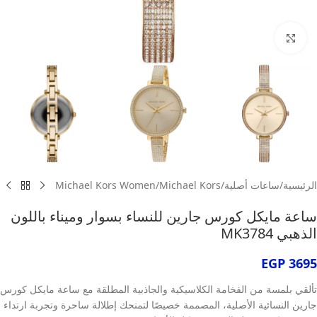
انقر للتكبير
الرئيسية
/
ساعات أصلية
/
Michael Kors
/
Michael Kors Women
ساعة مايكل كورس جارين للنساء بسوار وميناء باللون
الذهبي MK3784
EGP
3695
تألقي بلمسة من الفخامة الكلاسيكية والجاذبية المطلقة مع ساعة مايكل كورس
جارين النسائية الأصلية، المصممة خصيصًا لتمنحك إطلالة ساحرة وتجربة ارتداء