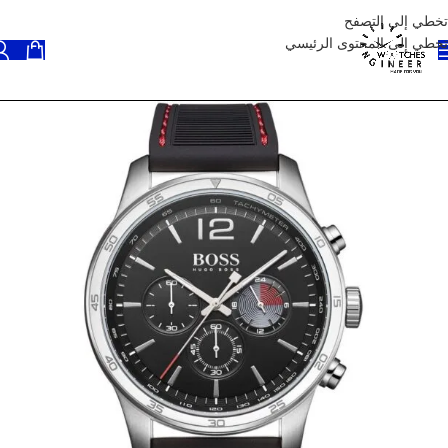
تخطي إلى التصفح
تخطي إلى المحتوى الرئيسي