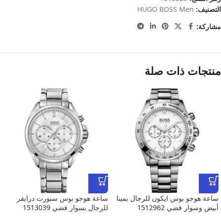
التصنيف:
HUGO BOSS Men
مشاركة:
منتجات ذات صلة
ساعة هوجو بوس ايكون للرجال بمينا
ساعة هوجو بوس سبورت درايفر
أبيض وسوار فضي 1512962
للرجال بسوار فضي 1513039