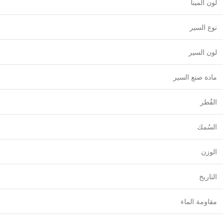
لون المينا
نوع السير
لون السير
مادة صنع السير
القُطر
السُمك
الوزن
التاريخ
مقاومة الماء