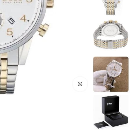
انقر للتكبير