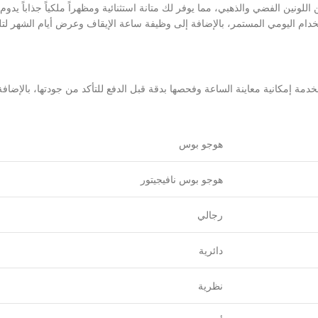
خدمة إمكانية معاينة الساعة وفحصها بدقة قبل الدفع للتأكد من جودتها، بالإض
هوجو بوس
هوجو بوس نافيجيتور
رجالي
دائرية
نظرية