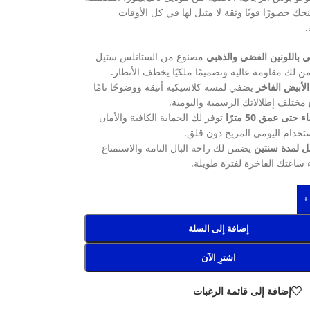
حك حضورًا قويًا وثقة لا مثيل لها في كل الأوقات
.
 باللونين الفضي والذهبي
مصنوع من الستانلس ستيل
ن لك مقاومة عالية وتصميمًا ملكيًا يخطف الأنظار.
الأبيض الفاخر
يضفي لمسة كلاسيكية أنيقة ووضوحًا تامًا
مختلف إطلالاتك الرسمية واليومية.
حتى عمق 50 مترًا
توفر لك الحماية الكافية والأمان
ستخدام اليومي المريح دون قلق.
 لمدة سنتين
يضمن لك راحة البال التامة والاستمتاع
 ساعتك الفاخرة لفترة طويلة.
+
إضافة إلى السلة
اشترِ الآن
إضافة إلى قائمة الرغبات