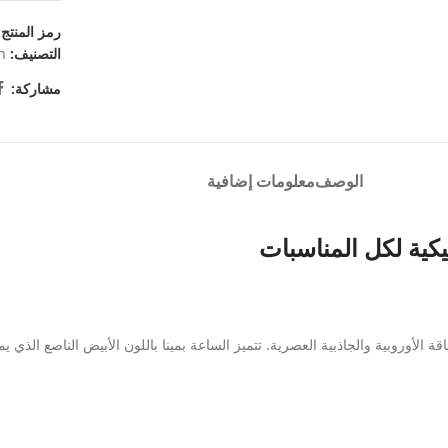
رمز المنتج
التصنيف:
n
مشاركة:
الوصف
معلومات إضافية
كية لكل المناسبات
ة الأوروبية والجاذبية العصرية. تتميز الساعة بمينا باللون الأبيض الناصع الذي