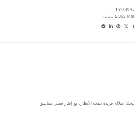
:
1513499
HUGO BOSS Me
 يمنحك إطلالة فريدة تلفت الأنظار، مع إطار فضي متناسق