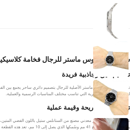
ساعة هوغو بوس ماستر للرجال فخامة كلاسيكية 
تصميم أنيق وجاذبية فريدة
تأتي ساعة هوغو بوس ماستر الأصلية للرجال بتصميم دائري ساحر يجمع بين الفخامة
لمسة من الأناقة العصرية التي تناسب مختلف المناسبات الرسمية والعملية.
تجربة ارتداء مريحة وقيمة عملية