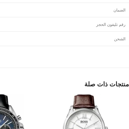
الضمان
رقم تليفون الحجز
الشحن
منتجات ذات صلة