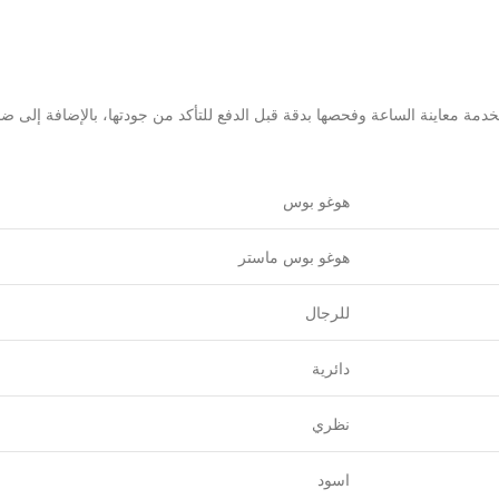
خدمة معاينة الساعة وفحصها بدقة قبل الدفع للتأكد من جودتها، بالإضافة إلى ض
هوغو بوس
هوغو بوس ماستر
للرجال
دائرية
نظري
اسود