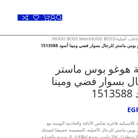
عات أصلية
/
HUGO BOSS
/
HUGO BOSS Men
/
وس ماستر للرجال بسوار فضي ومينا أسود 1513588
 هوغو بوس ماستر
ال بسوار فضي ومينا
15
EG
ة كلاسيكية فاخرة تعكس الأناقة والجاذبية اليومية مع
بوس ماستر للرجال الأصلية، المصممة خصيصًا لتمنحك
ًا ومظهرًا راقيًا يناسب جميع إطلالاتك الرسمية والعملية.