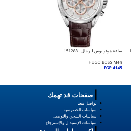
ساعة هوغو بوس للرجال 1512881
ساعة هوجو بوس ايرو
1512570
HUGO BOSS Men
HUGO BOSS Men
EGP
4145
EGP
4270
صفحات قد تهمك
تواصل معنا
سياسات الخصوصية
سياسات الشحن والتوصيل
سياسات الإستبدال والإسترجاع
إكسسوارات الموضة