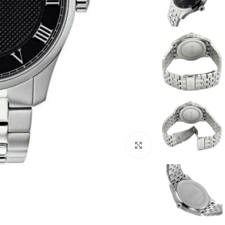
انقر للتكبير