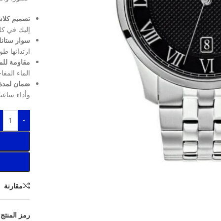
تصميم كلاس
إليك في كل
سوار ستان
ارتدائها طو
مقاومة للماء حت
الماء المفا
ضمان لمدة
وأداء ساعت
-
مقارنة
رمز المنتج