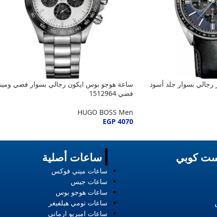
 رجالي بسوار جلد أسود
ساعة هوجو بوس ايكون رجالي بسوار فضي ومينا
فضي 1512964
HUGO BOSS Men
EGP
4070
ت كوبي
ساعات أصلية
ساعات ميني فوكس
ساعات جيس
ساعات هوجو بوس
ساعات تومي هيلفيغر
ساعات امبريو ارماني