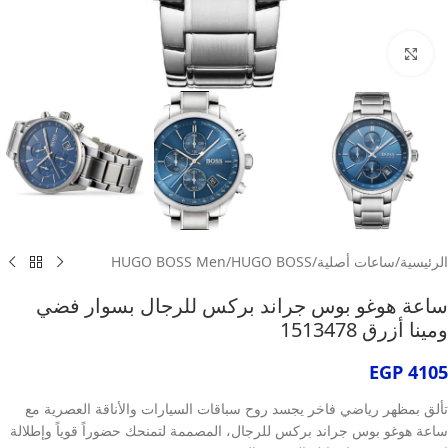
انقر للتكبير
الرئيسية
/
ساعات أصلية
/
HUGO BOSS
/
HUGO BOSS Men
ساعة هوغو بوس جراند بركس للرجال بسوار فضي
ومينا أزرق 1513478
EGP
4105
تألق بمظهر رياضي فاخر يجسد روح سباقات السيارات والأناقة العصرية مع
ساعة هوغو بوس جراند بركس للرجال، المصممة لتمنحك حضوراً قوياً وإطلالة