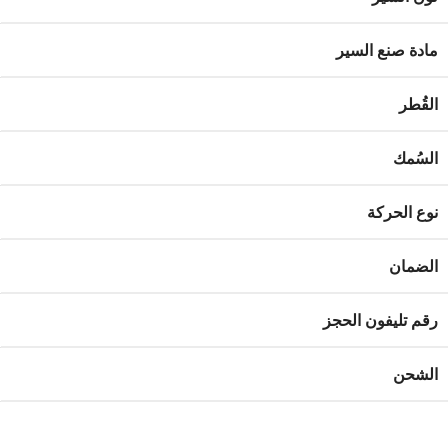
مادة صنع السير
القُطر
السُمك
نوع الحركة
الضمان
رقم تليفون الحجز
الشحن