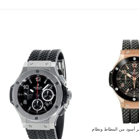
ير أسود من المطاط ونظام