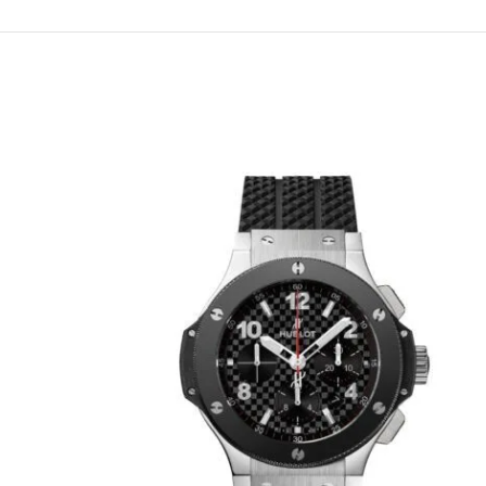
ساعة هوبلت كلاسيك 
وسير مطاطي