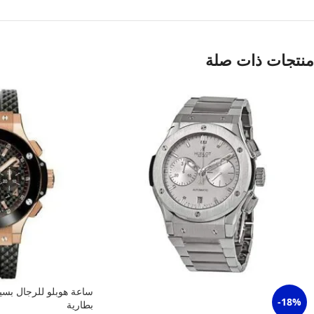
منتجات ذات صلة
ساعة هوبلو للرجال بس
-18%
بطارية