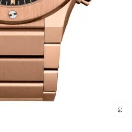
انقر للتكبير