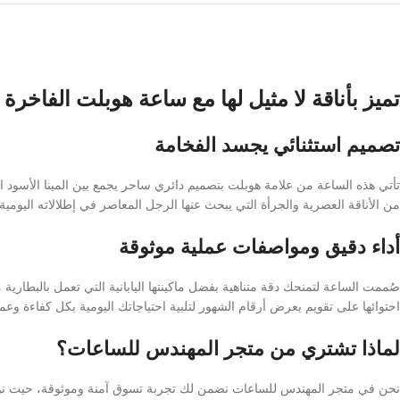
تميز بأناقة لا مثيل لها مع ساعة هوبلت الفاخرة 
تصميم استثنائي يجسد الفخامة
تأتي هذه الساعة من علامة هوبلت بتصميم دائري ساحر يجمع بين المينا الأسود ال
من الأناقة العصرية والجرأة التي يبحث عنها الرجل المعاصر في إطلالاته اليومي
أداء دقيق ومواصفات عملية موثوقة
احتوائها على تقويم يعرض أرقام الشهور لتلبية احتياجاتك اليومية بكل كفاءة وعمل
لماذا تشتري من متجر المهندس للساعات؟
نحن في متجر المهندس للساعات نضمن لك تجربة تسوق آمنة وموثوقة، حيث نوفر لك