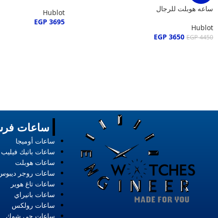
ساعه هوبلت للرجال
Hublot
EGP
3695
Hublot
EGP
3650
EGP
4450
ساعات فرس
ساعات أوميجا
ساعات باتيك فيليب
ساعات هوبلت
ساعات روجر ديبوس
ساعات تاغ هوير
ساعات بانيراي
ساعات رولكس
ساعات جي شوك