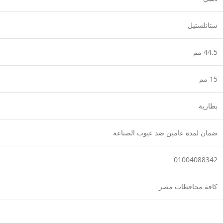
ستانلستيل
44.5 مم
15 مم
بطارية
ضمان لمدة عامين ضد عيوب الصناعة
01004088342
كافة محافظات مصر