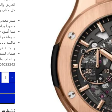
العريق والد
كل مكان و
سير معدني 
مظهراً براق
مينا أسود 
سهولة قراء
ماكينة يابان
والمتانة في
ضمان لمدة 
وللطلب وال
04088342.
-
مقارنة