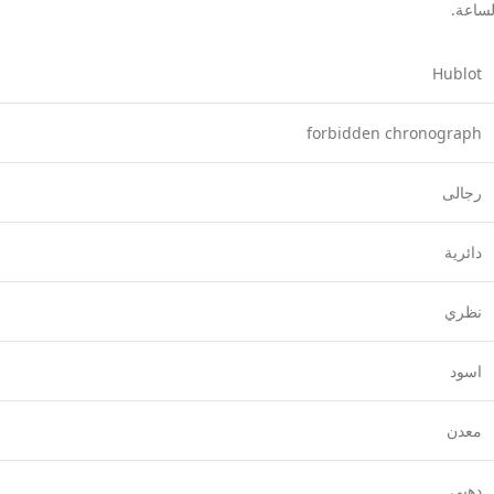
Hublot
forbidden chronograph
رجالى
دائرية
نظري
اسود
معدن
دهبي