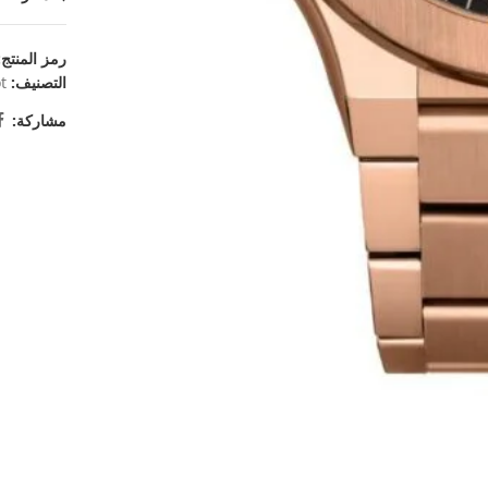
رمز المنتج
التصنيف:
t
مشاركة: