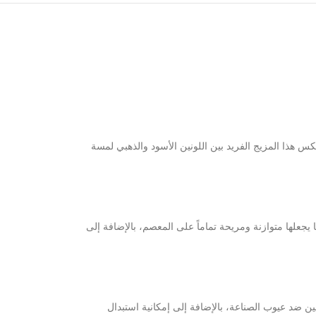
كس هذا المزيج الفريد بين اللونين الأسود والذهبي لمسة
تناهية بفضل ماكينتها اليابانية التي تعمل بالبطارية مع تصميم سويسري مبتكر. تتميز الساعة بقطر يبلغ 44.5 مم وسُمك 15 مم، مما يجعلها متوازنة ومريحة تماماً على المعصم، بالإضافة إلى
 ضد عيوب الصناعة، بالإضافة إلى إمكانية استبدال