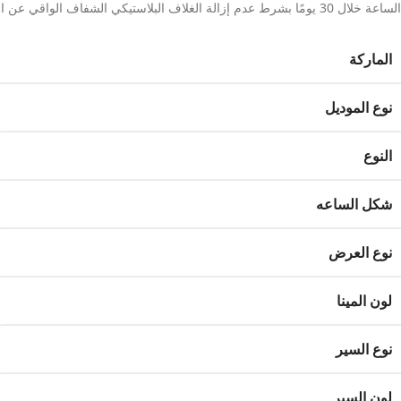
الساعة خلال 30 يومًا بشرط عدم إزالة الغلاف البلاستيكي الشفاف الواقي عن الساعة.
الماركة
نوع الموديل
النوع
شكل الساعه
نوع العرض
لون المينا
نوع السير
لون السير