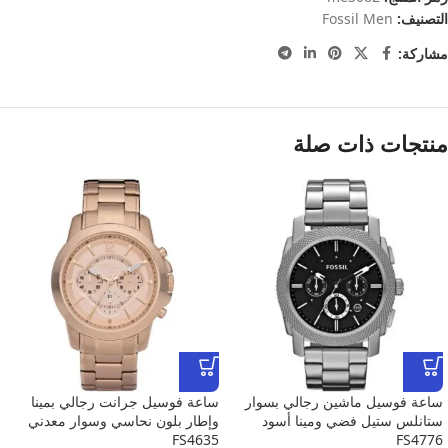
التصنيف:
Fossil Men
مشاركة:
منتجات ذات صلة
ساعة فوسيل ماشين رجالي بسوار
ساعة فوسيل جرانت رجالي بمينا
ستانلس ستيل فضي ومينا أسود
وإطار بلون نحاسي وسوار معدني
FS4635
FS4776