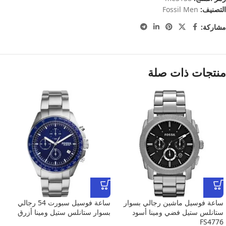
التصنيف:
Fossil Men
مشاركة:
منتجات ذات صلة
ساعة فوسيل ماشين رجالي بسوار
ساعة فوسيل سبورت 54 رجالي
ستانلس ستيل فضي ومينا أسود
بسوار ستانلس ستيل ومينا أزرق
FS4776