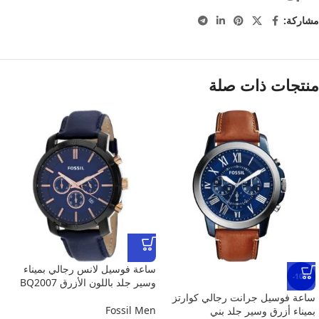
مشاركة:
منتجات ذات صلة
ساعة فوسيل لانس رجالي بميناء
-10%
وسير جلد باللون الأزرق BQ2007
ساعة فوسيل جرانت رجالي كوارتز
Fossil Men
بميناء أزرق وسير جلد بني