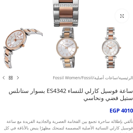
انقر للتكبير
الرئيسية
/
ساعات أصلية
/
Fossil
/
Fossil Women
ساعة فوسيل كارلي للنساء ES4342 بسوار ستانلس
ستيل فضي ونحاسي
EGP
4010
تألقي بإطلالة ساحرة تجمع بين الفخامة العصرية والجاذبية الفريدة مع ساعة
فوسيل كارلي النسائية الأصلية المصممة لتمنحك مظهرًا ينبض بالأناقة في كل