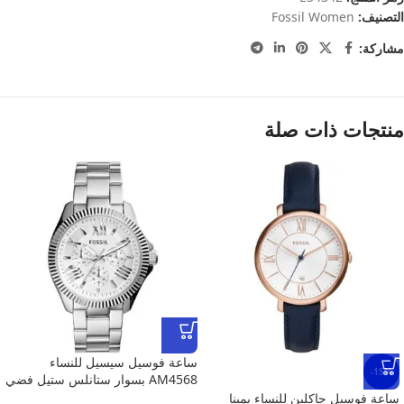
التصنيف:
Fossil Women
مشاركة:
منتجات ذات صلة
ساعة فوسيل سيسيل للنساء
-15%
AM4568 بسوار ستانلس ستيل فضي
ساعة فوسيل جاكلين للنساء بمينا