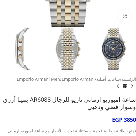
انقر للتكبير
الرئيسية
/
ساعات أصلية
/
Emporio Armani
/
Emporio Armani Men
ساعة امبوريو ارماني تازيو للرجال AR6088 بمينا أزرق
وسوار فضي وذهبي
EGP
3850
تمتع بإطلالة رجالية فخمة واستثنائية تجذب الأنظار مع ساعة امبوريو ارماني