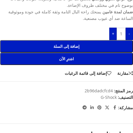
بوضوح تام في مختلف ظروف الإضاءة.
ضمان لمدة عامين
يمنحك راحة البال التامة وثقة كاملة في جودة وموثوقية
الساعة ضد أي عيوب مصنعية.
+
-
إضافة إلى السلة
اشترِ الآن
مقارنة
إضافة إلى قائمة الرغبات
رمز المنتج:
2b96dadcfcd4
التصنيف:
G-Shock
مشاركة: