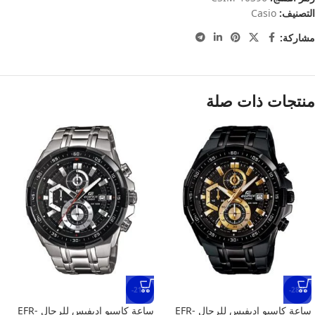
التصنيف:
Casio
مشاركة:
منتجات ذات صلة
-21%
-28%
ساعة كاسيو اديفيس للرجال EFR-
ساعة كاسيو اديفيس للرجال EFR-