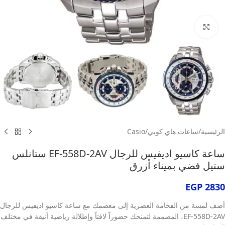
انقر للتكبير
الرئيسية
/
ساعات هاي كوبي
/
Casio
ساعة كاسيو اديفيس للرجال EF-558D-2AV ستانلس
ستيل فضي بميناء أزرق
EGP
2830
أضف لمسة من الفخامة العصرية إلى معصمك مع ساعة كاسيو اديفيس للرجال
EF-558D-2AV، المصممة لتمنحك حضوراً لافتاً وإطلالة رياضية أنيقة في مختلف