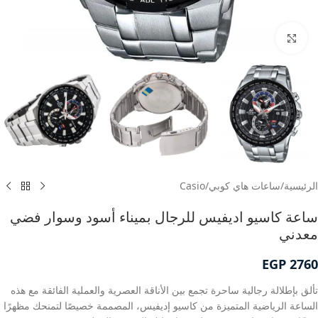
انقر للتكبير
الرئيسية
/
ساعات هاي كوبي
/
Casio
ساعة كاسيو اديفيس للرجال بميناء أسود وسوار فضي
معدني
EGP
2760
تألق بإطلالة رجالية ساحرة تجمع بين الأناقة العصرية والعملية الفائقة مع هذه
الساعة الرياضية المتميزة من كاسيو إديفيس، المصممة خصيصًا لتمنحك مظهرًا