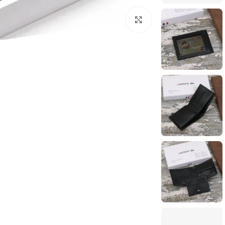
انقر للتكبير