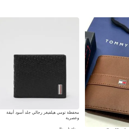
محفظة تومي هيلفيغر رجالي جلد أسود أنيقة
وعصرية
محافظ رجالي