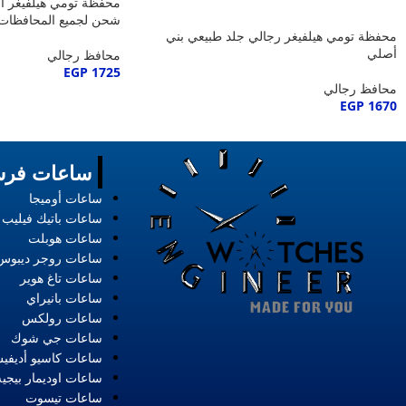
محفظة تومي هيلفيغر أصل
شحن لجميع المحافظات
محفظة تومي هيلفيغر رجالي جلد طبيعي بني
أصلي
محافظ رجالي
EGP
1725
محافظ رجالي
EGP
1670
ساعات فرس
ساعات أوميجا
ساعات باتيك فيليب
ساعات هوبلت
ساعات روجر ديبوس
ساعات تاغ هوير
ساعات بانيراي
ساعات رولكس
ساعات جي شوك
ساعات كاسيو أديفي
ساعات اوديمار بيجيه
ساعات تيسوت