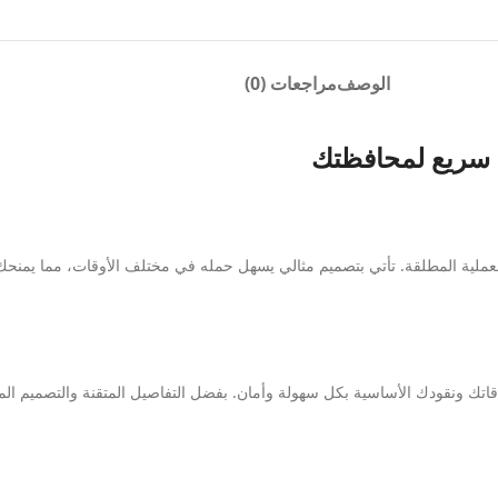
الوصف
مراجعات (0)
سريع لمحافظتك
لعملية المطلقة. تأتي بتصميم مثالي يسهل حمله في مختلف الأوقات، مما يمنحك ا
بطاقاتك ونقودك الأساسية بكل سهولة وأمان. بفضل التفاصيل المتقنة والتصميم 