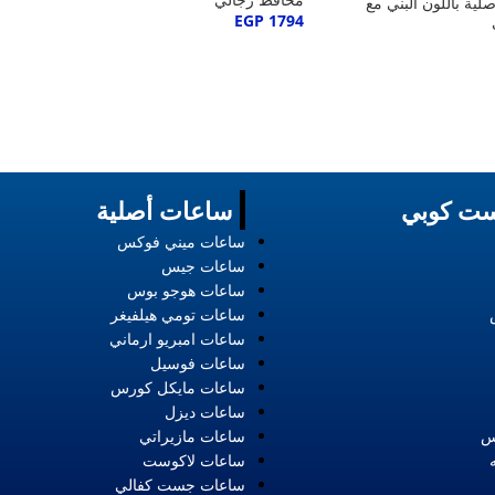
ية باللون البني مع
EGP
1794
ت كوبي
ساعات أصلية
ساعات ميني فوكس
ساعات جيس
ساعات هوجو بوس
ساعات تومي هيلفيغر
ساعات امبريو ارماني
ساعات فوسيل
ساعات مايكل كورس
ساعات ديزل
س
ساعات مازيراتي
ساعات لاكوست
ساعات جست كفالي