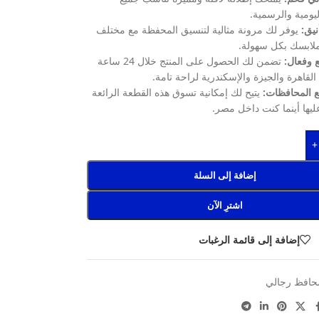
يومية والرسمية.
نيق:
يوفر لك مرونة مثالية لتنسيق المحفظة مع مختلف
ملابسك بكل سهولة.
وفعال:
تضمن لك الحصول على المنتج خلال 24 ساعة
لقاهرة والجيزة والإسكندرية لراحة تامة.
 المحافظات:
يتيح لك إمكانية تسوق هذه القطعة الرائعة
يها أينما كنت داخل مصر.
+
إضافة إلى السلة
اشترِ الآن
إضافة إلى قائمة الرغبات
حافظ رجالي