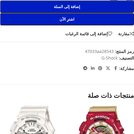
إضافة إلى السلة
اشترِ الآن
مقارنة
إضافة إلى قائمة الرغبات
رمز المنتج:
47033aa28543
التصنيف:
G-Shock
مشاركة:
منتجات ذات صلة