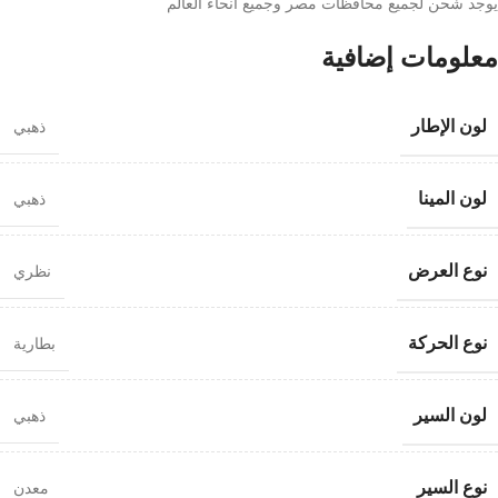
يوجد شحن لجميع محافظات مصر وجميع انحاء العالم
معلومات إضافية
لون الإطار
ذهبي
لون المينا
ذهبي
نوع العرض
نظري
نوع الحركة
بطارية
لون السير
ذهبي
نوع السير
معدن