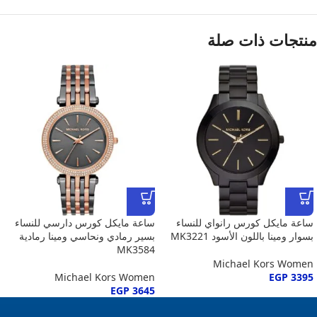
منتجات ذات صلة
ساعة مايكل كورس رانواي للنساء
ساعة مايكل كورس دارسي للنساء
بسوار ومينا باللون الأسود MK3221
بسير رمادي ونحاسي ومينا رمادية
MK3584
Michael Kors Women
Michael Kors Women
EGP
3395
EGP
3645