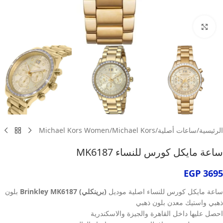
انقر للتكبير
الرئيسية
/
ساعات أصلية
/
Michael Kors
/
Michael Kors Women
ساعة مايكل كورس للنساء MK6187
EGP
3695
ساعة مايكل كورس للنساء اصلية موديل
(برينكلي) Brinkley MK6187
بلون
ذهبي واستيك معدن بلون ذهبي
احصل عليها داخل القاهرة والجيزة والاسكندرية