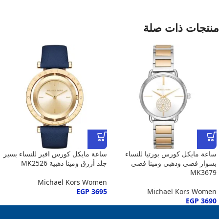
منتجات ذات صلة
ساعة مايكل كورس بورتيا للنساء
ساعة مايكل كورس افير للنساء بسير
بسوار فضي وذهبي ومينا فضي
جلد أزرق ومينا ذهبية MK2526
MK3679
Michael Kors Women
EGP
3695
Michael Kors Women
EGP
3690