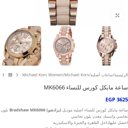
انقر للتكبير
الرئيسية
/
ساعات أصلية
/
Michael Kors
/
Michael Kors Women
ساعة مايكل كورس للنساء MK6066
EGP
3625
ساعة مايكل كورس للنساء اصلية موديل
(برادشو) Bradshaw MK6066
بلون
نحاسي واستيك معدن بلون نحاسي
احصل عليهاداخل القاهرة والجيزة والاسكندرية