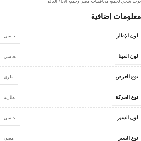
يوجد شحن لجميع محافظات مصر وجميع انحاء العالم
معلومات إضافية
لون الإطار
نحاسي
لون المينا
نحاسي
نوع العرض
نظري
نوع الحركة
بطارية
لون السير
نحاسي
نوع السير
معدن