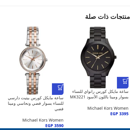
منتجات ذات صلة
ساعة مايكل كورس رانواي للنساء
بسوار ومينا باللون الأسود MK3221
ساعة مايكل كورس بيتيت دارسي
للنساء بسوار فضي ونحاسي ومينا
Michael Kors Women
فضي
EGP
3395
Michael Kors Women
EGP
3590