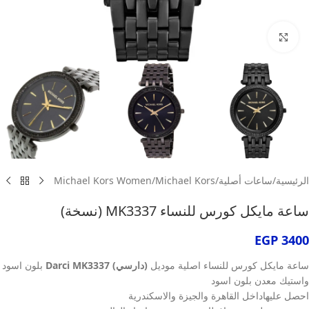
انقر للتكبير
الرئيسية
/
ساعات أصلية
/
Michael Kors
/
Michael Kors Women
ساعة مايكل كورس للنساء MK3337 (نسخة)
EGP
3400
ساعة مايكل كورس للنساء اصلية موديل
(دارسي) Darci MK3337
بلون اسود
واستيك معدن بلون اسود
احصل عليهاداخل القاهرة والجيزة والاسكندرية