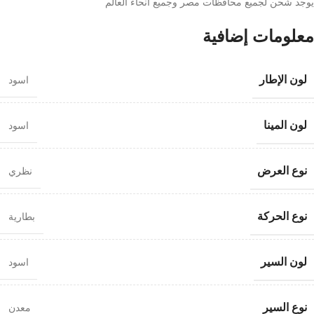
يوجد شحن لجميع محافظات مصر وجميع انحاء العالم
معلومات إضافية
لون الإطار
اسود
لون المينا
اسود
نوع العرض
نظري
نوع الحركة
بطارية
لون السير
اسود
نوع السير
معدن