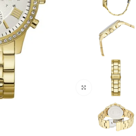
انقر للتكبير