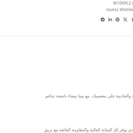
:
W1069L2
Guess Wome
والجاذبية على معصمك، مع مينا بيضاء ناصعة تتناغم
وفر لكِ المتانة العالية والمقاومة الفائقة مع بريق