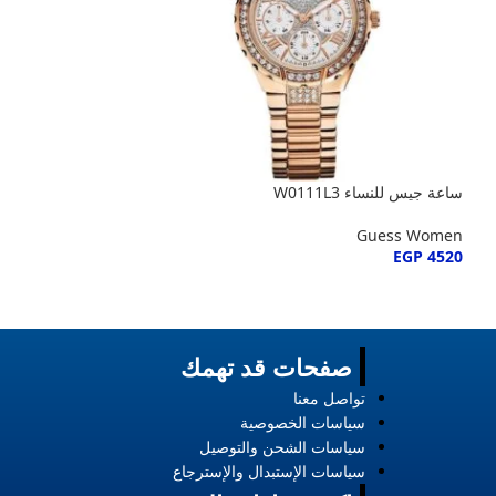
ساعة جيس للنساء W0111L3
ستانلس ستيل نحا
Guess Women
EGP
4520
Guess Women
EGP
4525
صفحات قد تهمك
تواصل معنا
سياسات الخصوصية
سياسات الشحن والتوصيل
سياسات الإستبدال والإسترجاع