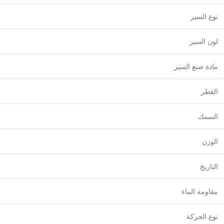
نوع السير
لون السير
مادة صنع السير
القطر
السمك
الوزن
التاريخ
مقاومة الماء
نوع الحركة