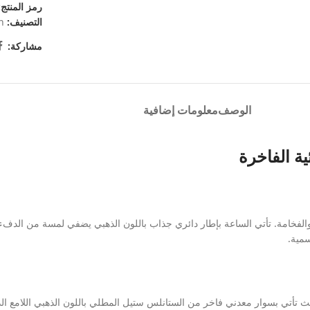
رمز المنتج
التصنيف:
n
مشاركة:
الوصف
معلومات إضافية
ة الفاخرة
والفخامة. تأتي الساعة بإطار دائري جذاب باللون الذهبي يضفي لمسة من الدفء 
سمية.
ث تأتي بسوار معدني فاخر من الستانلس ستيل المطلي باللون الذهبي اللامع الذي ي