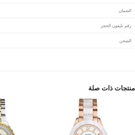
الضمان
رقم تليفون الحجز
الشحن
منتجات ذات صلة