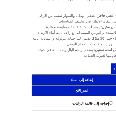
 ذهبي فاخر:
يضفي الهيكل والسوار لمسة من الرقي
لتي تلفت الأنظار في مختلف المناسبات.
لس ستيل:
يوفر لكِ متانة فائقة ومقاومة ممتازة
ستخدام اليومي المستدام مع راحة تامة أثناء الارتداء.
 50 مترًا:
تضمن لكِ حماية موثوقة واعتمادية عالية
لرزاز الماء أو الاستخدام اليومي.
 لمدة سنتين:
يمنحكِ راحة البال وثقة تامة في جودة
ومتها لعيوب الصناعة.
+
إضافة إلى السلة
اشترِ الآن
إضافة إلى قائمة الرغبات