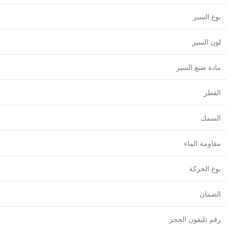
نوع السير
لون السير
مادة صنع السير
القطر
السمك
مقاومة الماء
نوع الحركة
الضمان
رقم تليفون الحجز