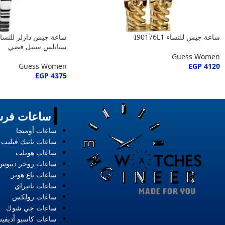
ساعة جيس للنساء I90176L1
ستانلس ستيل فضي
Guess Women
Guess Women
EGP
4120
EGP
4375
ساعات فرس
ساعات أوميجا
ساعات باتيك فيليب
ساعات هوبلت
ساعات روجر ديبوس
ساعات تاغ هوير
ساعات بانيراي
ساعات رولكس
ساعات جي شوك
ساعات كاسيو أديفي