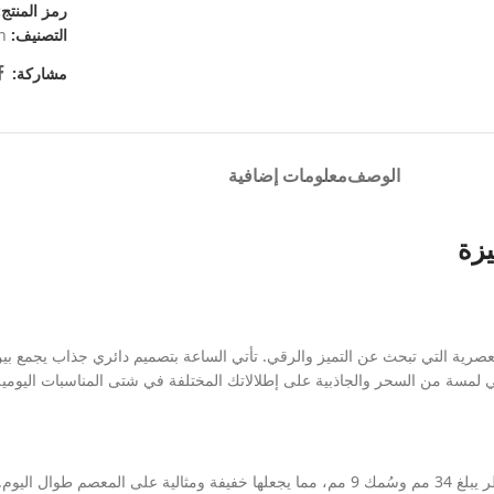
رمز المنتج
التصنيف:
n
مشاركة:
الوصف
معلومات إضافية
يزة
صرية التي تبحث عن التميز والرقي. تأتي الساعة بتصميم دائري جذاب يجمع بي
في لمسة من السحر والجاذبية على إطلالاتك المختلفة في شتى المناسبات اليومي
تمنحك هذه الساعة تجربة ارتداء يومية مريحة للغاية بفضل هيكلها المتناسق بقُطر يبلغ 34 مم وسُمك 9 مم، 