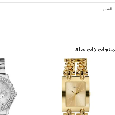
الشحن
منتجات ذات صلة