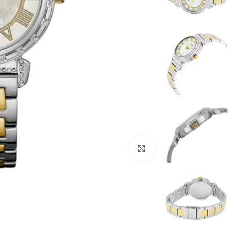
انقر للتكبير