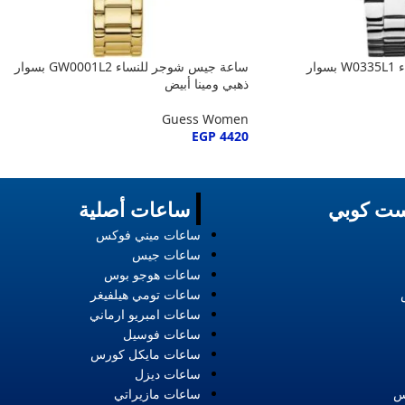
ساعة جيس دازلر للنساء W0335L1 بسوار
ساعة جيس شوجر للنساء GW0001L2 بسوار
ذهبي ومينا أبيض
Guess Women
EGP
4420
ت كوبي
ساعات أصلية
ساعات ميني فوكس
ساعات جيس
ساعات هوجو بوس
ساعات تومي هيلفيغر
ساعات امبريو ارماني
ساعات فوسيل
ساعات مايكل كورس
ساعات ديزل
س
ساعات مازيراتي