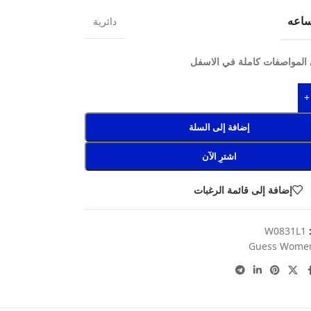
اعه
دائرية
المواصفات كاملة في الاسفل
+
إضافة إلى السلة
اشترِ الآن
إضافة إلى قائمة الرغبات
:
W0831L1
Guess Wome