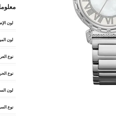
معلوما
لون الإط
لون المين
نوع الع
نوع الحر
لون السي
نوع السي