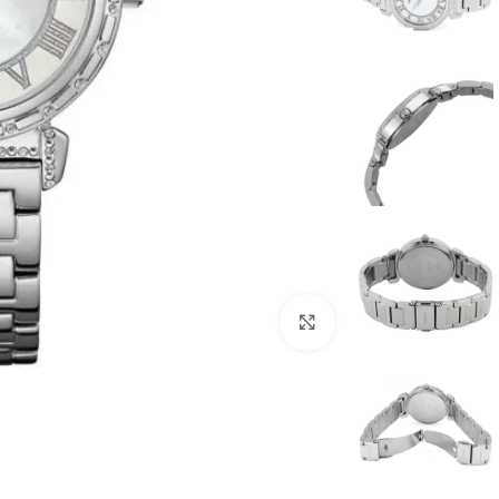
انقر للتكبير