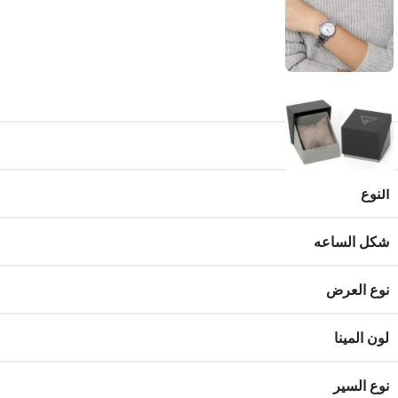
الماركة
نوع الموديل
النوع
شكل الساعه
نوع العرض
لون المينا
نوع السير