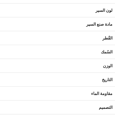
لون السير
مادة صنع السير
القُطر
السُمك
الوزن
التاريخ
مقاومة الماء
التصميم