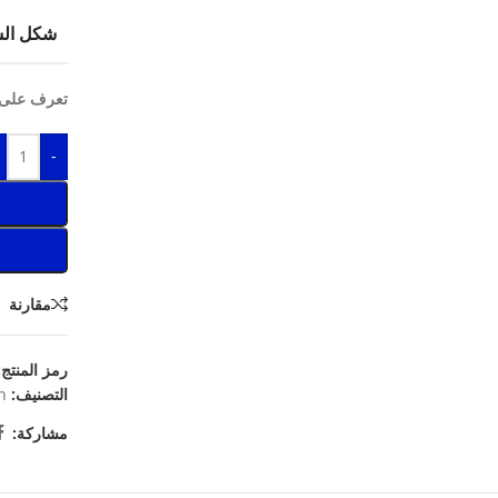
شكل الس
تعرف على 
-
مقارنة
رمز المنتج
التصنيف:
n
مشاركة: