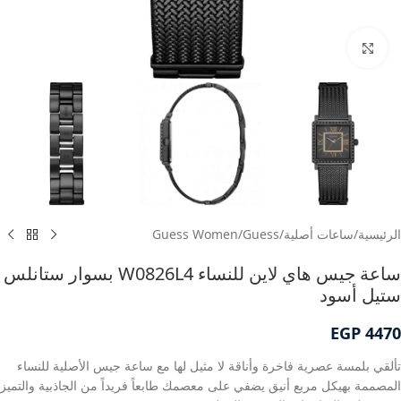
انقر للتكبير
الرئيسية
/
ساعات أصلية
/
Guess
/
Guess Women
ساعة جيس هاي لاين للنساء W0826L4 بسوار ستانلس
ستيل أسود
EGP
4470
تألقي بلمسة عصرية فاخرة وأناقة لا مثيل لها مع ساعة جيس الأصلية للنساء
المصممة بهيكل مربع أنيق يضفي على معصمك طابعاً فريداً من الجاذبية والتميز