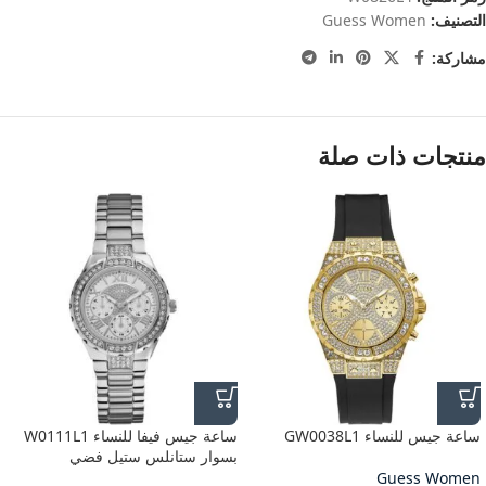
التصنيف:
Guess Women
مشاركة:
منتجات ذات صلة
ساعة جيس للنساء GW0038L1
ساعة جيس فيفا للنساء W0111L1
بسوار ستانلس ستيل فضي
Guess Women