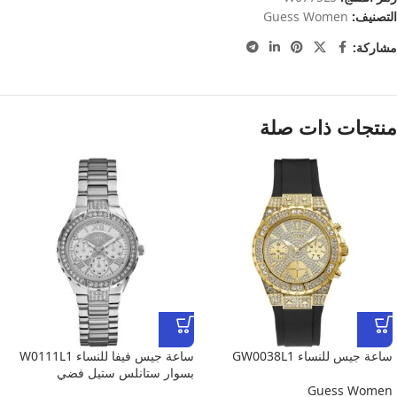
التصنيف:
Guess Women
مشاركة:
منتجات ذات صلة
ساعة جيس للنساء GW0038L1
ساعة جيس فيفا للنساء W0111L1
بسوار ستانلس ستيل فضي
Guess Women