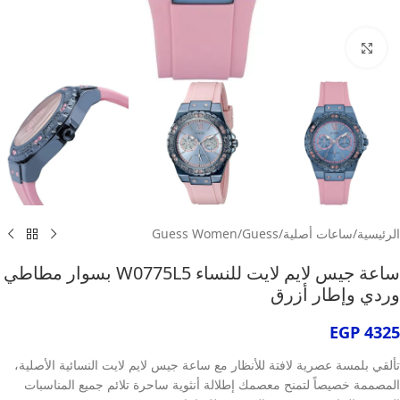
انقر للتكبير
الرئيسية
/
ساعات أصلية
/
Guess
/
Guess Women
ساعة جيس لايم لايت للنساء W0775L5 بسوار مطاطي
وردي وإطار أزرق
EGP
4325
تألقي بلمسة عصرية لافتة للأنظار مع ساعة جيس لايم لايت النسائية الأصلية،
المصممة خصيصاً لتمنح معصمك إطلالة أنثوية ساحرة تلائم جميع المناسبات