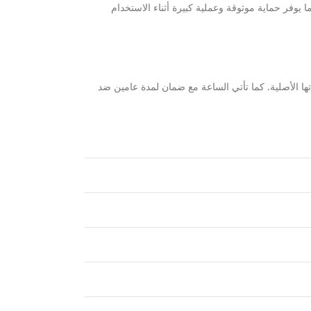
يلة الأمد، بالإضافة إلى مقاومة للماء تصل إلى 50 متراً (مقاومة ضغط الماء) مما يوفر حماية موثوقة وعملية كبيرة أثناء الاستخدام
ها الأصلية. كما تأتي الساعة مع ضمان لمدة عامين ضد