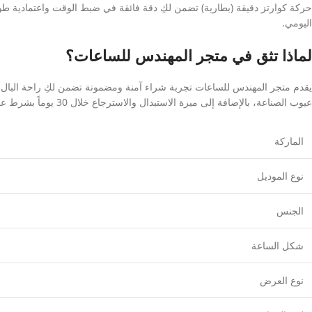
اليومي.
لماذا تثق في متجر المهندس للساعات؟
يقدم متجر المهندس للساعات تجربة شراء آمنة ومضمونة تضمن لكِ راحة البال الك
عيوب الصناعة، بالإضافة إلى ميزة الاستبدال والاسترجاع خلال 30 يوماً بشرط عدم إزالة الغلاف البلاستيكي الواقي.
الماركة
نوع الموديل
الجنس
شكل الساعة
نوع العرض