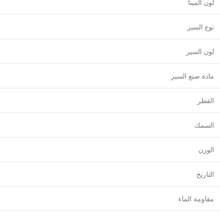
لون المينا
نوع السير
لون السير
مادة صنع السير
القطر
السمك
الوزن
التاريخ
مقاومة الماء