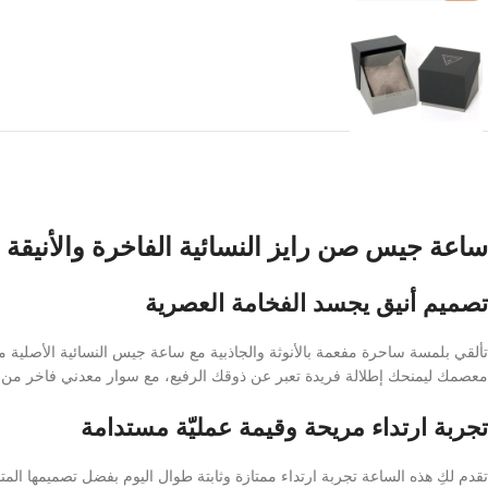
ساعة جيس صن رايز النسائية الفاخرة والأنيقة
تصميم أنيق يجسد الفخامة العصرية
تألقي بلمسة ساحرة مفعمة بالأنوثة والجاذبية مع ساعة جيس النسائية الأصلية 
معصمك ليمنحك إطلالة فريدة تعبر عن ذوقك الرفيع، مع سوار معدني فاخر من الست
تجربة ارتداء مريحة وقيمة عمليّة مستدامة