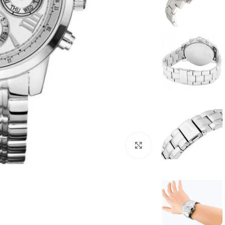
انقر للتكبير