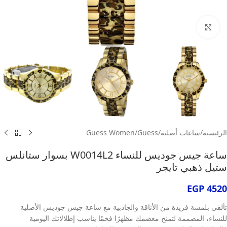
انقر للتكبير
الرئيسية
/
ساعات أصلية
/
Guess
/
Guess Women
ساعة جيس جوديس للنساء W0014L2 بسوار ستانلس
ستيل ذهبي تايجر
EGP
4520
تألقي بلمسة فريدة من الأناقة والجاذبية مع ساعة جيس جوديس الأصلية
للنساء، المصممة لتمنح معصمك مظهرًا فخمًا يناسب إطلالاتك اليومية