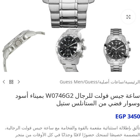
انقر للتكبير
الرئيسية
/
ساعات أصلية
/
Guess
/
Guess Men
ساعة جيس فولت للرجال W0746G2 بميناء أسود
وسوار فضي من الستانلس ستيل
EGP
3450
تألق بإطلالة استثنائية مفعمة بالقوة والفخامة مع ساعة جيس فولت الرجالية،
المصممة خصيصًا لتمنحك حضورًا لافتًا وجذابًا في كل الأوقات من متجر